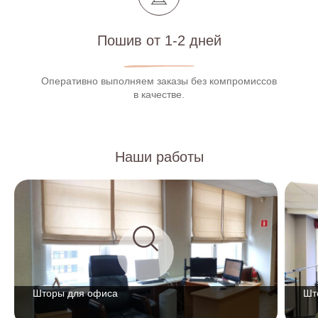
Пошив от 1-2 дней
Оперативно выполняем заказы без компромиссов
в качестве.
Наши работы
Шторы для офиса
Шт