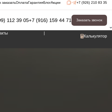
к заказать
Оплата
Гарантия
Блог
Акции
+7 (926) 210 83 35
99) 112 39 05
+7 (916) 159 44 71
Заказать звонок
акты
|
Калькулятор