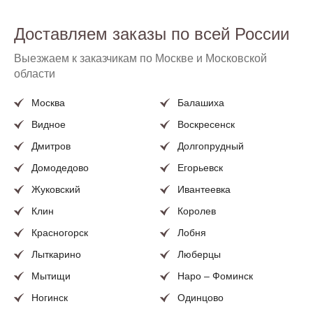
Доставляем заказы по всей России
Выезжаем к заказчикам по Москве и Московской
области
Москва
Балашиха
Видное
Воскресенск
Дмитров
Долгопрудный
Домодедово
Егорьевск
Жуковский
Ивантеевка
Клин
Королев
Красногорск
Лобня
Лыткарино
Люберцы
Мытищи
Наро – Фоминск
Ногинск
Одинцово