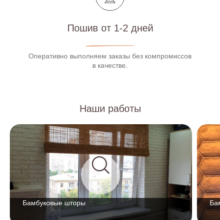
Пошив от 1-2 дней
Оперативно выполняем заказы без компромиссов
в качестве.
Наши работы
Бамбуковые шторы
Ба