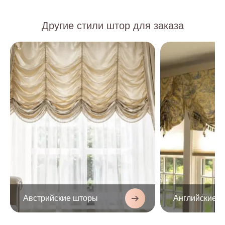
Изготовление бамбуковых штор на
заказ
Другие стили штор для заказа
В салоне «Рози Блюз» вы сможете заказать
изготовление бамбуковых штор с учётом стилистики,
индивидуальных размеров ваших окон и других
особенностей помещения, а также ваших личных
предпочтений.
Салон «Рози Блюз» находится по адресу: Москва,
Лихоборская набережная, д. 14.
Австрийские шторы