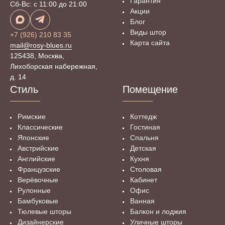
Гарантия
Сб-Вс: с 11:00 до 21:00
Акции
Блог
Виды штор
+7 (926) 210 83 35
Карта сайта
mail@rosy-blues.ru
125438, Москва,
Лихоборская набережная,
д. 14
Стиль
Помещение
Римские
Коттедж
Классические
Гостиная
Японские
Спальня
Австрийские
Детская
Английские
Кухня
Французские
Столовая
Верёвочные
Кабинет
Рулонные
Офис
Бамбуковые
Ванная
Тюлевые шторы
Балкон и лоджия
Дизайнерские
Уличные шторы