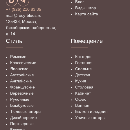
Блог
Виды штор
+7 (926) 210 83 35
Карта сайта
mail@rosy-blues.ru
125438, Москва,
Лихоборская набережная,
д. 14
Стиль
Помещение
Римские
Коттедж
Классические
Гостиная
Японские
Спальня
Австрийские
Детская
Английские
Кухня
Французские
Столовая
Верёвочные
Кабинет
Рулонные
Офис
Бамбуковые
Ванная
Тюлевые шторы
Балкон и лоджия
Дизайнерские
Уличные шторы
Портьерные
Блэкаут