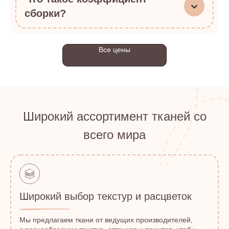
сборки?
Все цены
Широкий ассортимент тканей со
всего мира
Широкий выбор текстур и расцветок
Мы предлагаем ткани от ведущих производителей,