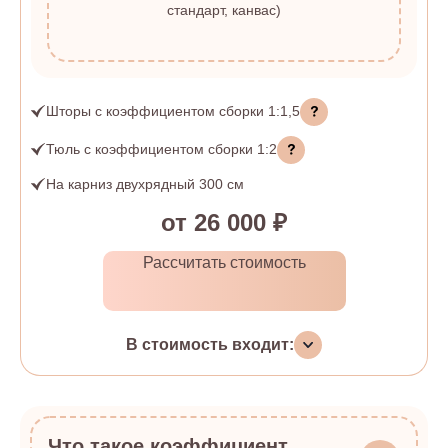
стандарт, канвас)
Шторы
с коэффициентом сборки
1:1,5
Тюль
с коэффициентом сборки
1:2
На карниз двухрядный 300 см
от 26 000 ₽
Рассчитать стоимость
В стоимость входит:
Что такое коэффициент