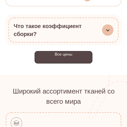
Что такое коэффициент
сборки?
Все цены
Широкий ассортимент тканей со
всего мира