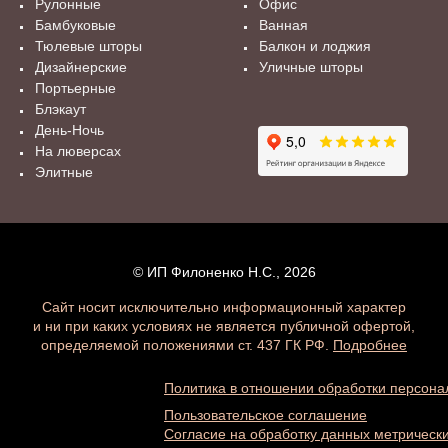
Рулонные
Офис
Бамбуковые
Ванная
Тюлевые шторы
Балкон и лоджия
Дизайнерские
Уличные шторы
Портьерные
Блэкаут
День-Ночь
На люверсах
Элитные
© ИП Филоненко Н.С., 2026
Сайт носит исключительно информационный характер
и ни при каких условиях не является публичной офертой,
определяемой положениями ст. 437 ГК РФ.
Подробнее
Политика в отношении обработки персон
Пользовательское соглашение
Согласие на обработку данных метричес