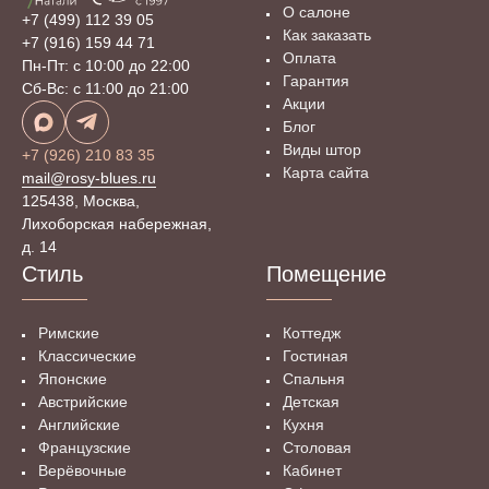
О салоне
+7 (499) 112 39 05
Как заказать
+7 (916) 159 44 71
Оплата
Пн-Пт: с 10:00 до 22:00
Гарантия
Сб-Вс: с 11:00 до 21:00
Акции
Блог
Виды штор
+7 (926) 210 83 35
Карта сайта
mail@rosy-blues.ru
125438, Москва,
Лихоборская набережная,
д. 14
Стиль
Помещение
Римские
Коттедж
Классические
Гостиная
Японские
Спальня
Австрийские
Детская
Английские
Кухня
Французские
Столовая
Верёвочные
Кабинет