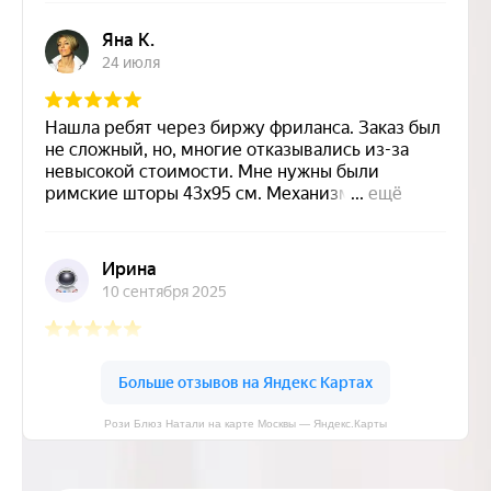
Рози Блюз Натали на карте Москвы — Яндекс.Карты