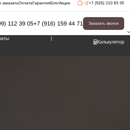
к заказать
Оплата
Гарантия
Блог
Акции
+7 (926) 210 83 35
99) 112 39 05
+7 (916) 159 44 71
Заказать звонок
акты
|
Калькулятор