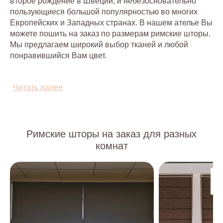
второе рождение в Швеции, и небезосновательно
пользующиеся большой популярностью во многих
Европейских и Западных странах. В нашем ателье Вы
можете пошить на заказ по размерам римские шторы.
Мы предлагаем широкий выбор тканей и любой
понравившийся Вам цвет.
Читать далее
Римские шторы на заказ для разных
комнат
Стильные римские шторы впишутся в любой
интерьер