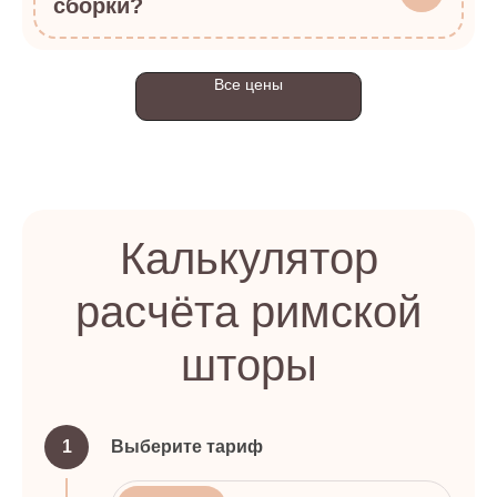
сборки?
Все цены
Калькулятор
расчёта римской
шторы
1
Выберите тариф