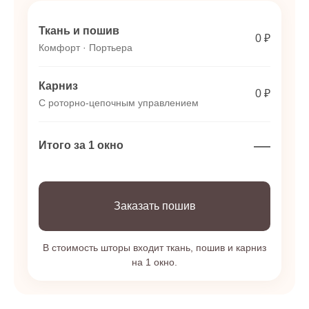
Ткань и пошив
0 ₽
Комфорт · Портьера
Карниз
0 ₽
С роторно-цепочным управлением
—
Итого за 1 окно
Заказать пошив
В стоимость шторы входит ткань, пошив и карниз
на 1 окно.