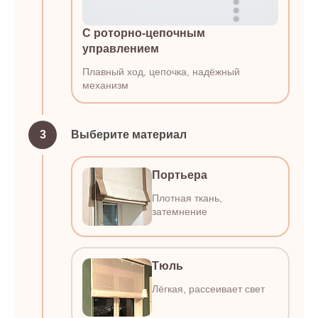
С роторно-цепочным
управлением
Плавный ход, цепочка, надёжный
механизм
3
Выберите материал
Портьера
Плотная ткань,
затемнение
Тюль
Лёгкая, рассеивает свет