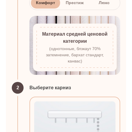
Комфорт
Престиж
Люкс
Материал средней ценовой
категории
(однотонные, блэкаут 70%
затемнение, бархат стандарт,
канвас)
2
Выберите карниз