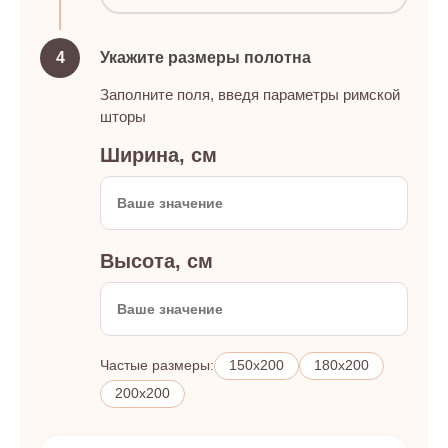
4
Укажите размеры полотна
Заполните поля, введя параметры римской
шторы
Ширина, см
Высота, см
Частые размеры:
150x200
180x200
200x200