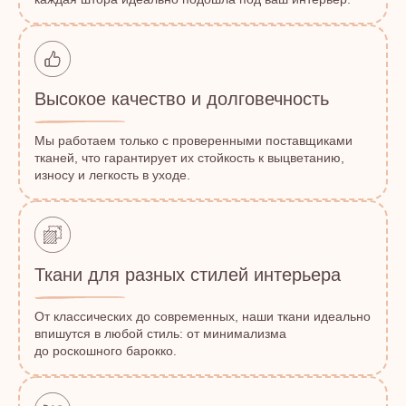
Высокое качество и долговечность
Мы работаем только с проверенными поставщиками
тканей, что гарантирует их стойкость к выцветанию,
износу и легкость в уходе.
Ткани для разных стилей интерьера
От классических до современных, наши ткани идеально
впишутся в любой стиль: от минимализма
до роскошного барокко.